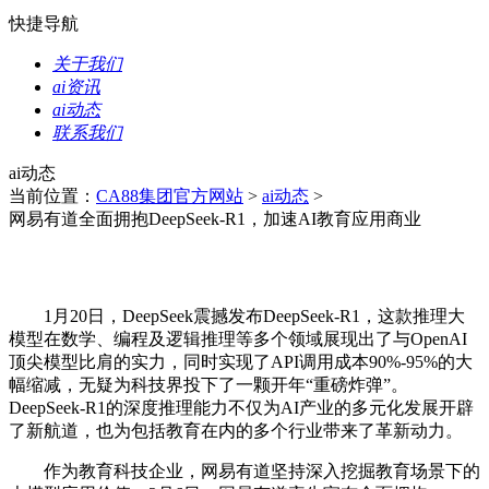
快捷导航
关于我们
ai资讯
ai动态
联系我们
ai动态
当前位置：
CA88集团官方网站
>
ai动态
>
网易有道全面拥抱DeepSeek-R1，加速AI教育应用商业
1月20日，DeepSeek震撼发布DeepSeek-R1，这款推理大
模型在数学、编程及逻辑推理等多个领域展现出了与OpenAI
顶尖模型比肩的实力，同时实现了API调用成本90%-95%的大
幅缩减，无疑为科技界投下了一颗开年“重磅炸弹”。
DeepSeek-R1的深度推理能力不仅为AI产业的多元化发展开辟
了新航道，也为包括教育在内的多个行业带来了革新动力。
作为教育科技企业，网易有道坚持深入挖掘教育场景下的