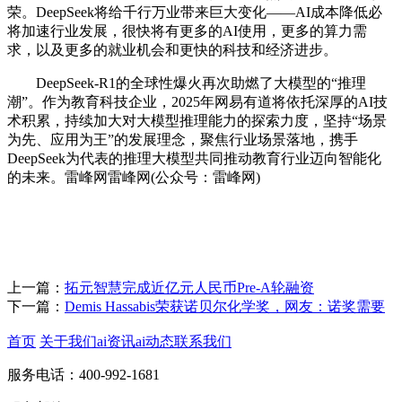
荣。DeepSeek将给千行万业带来巨大变化——AI成本降低必
将加速行业发展，很快将有更多的AI使用，更多的算力需
求，以及更多的就业机会和更快的科技和经济进步。
DeepSeek-R1的全球性爆火再次助燃了大模型的“推理
潮”。作为教育科技企业，2025年网易有道将依托深厚的AI技
术积累，持续加大对大模型推理能力的探索力度，坚持“场景
为先、应用为王”的发展理念，聚焦行业场景落地，携手
DeepSeek为代表的推理大模型共同推动教育行业迈向智能化
的未来。雷峰网雷峰网(公众号：雷峰网)
上一篇：
拓元智慧完成近亿元人民币Pre-A轮融资
下一篇：
Demis Hassabis荣获诺贝尔化学奖，网友：诺奖需要
首页
关于我们
ai资讯
ai动态
联系我们
服务电话：400-992-1681