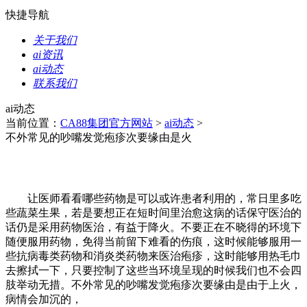
快捷导航
关于我们
ai资讯
ai动态
联系我们
ai动态
当前位置：
CA88集团官方网站
>
ai动态
>
不外常见的吵嘴发觉疱疹次要缘由是火
让医师看看哪些药物是可以或许患者利用的，常日里多吃
些蔬菜生果，若是要想正在短时间里治愈这病的话保守医治的
话仍是采用药物医治，有益于降火。不要正在不晓得的环境下
随便服用药物，免得当前留下难看的伤痕，这时候能够服用一
些抗病毒类药物和消炎类药物来医治疱疹，这时能够用热毛巾
去擦拭一下，只要控制了这些当环境呈现的时候我们也不会四
肢举动无措。不外常见的吵嘴发觉疱疹次要缘由是由于上火，
病情会加沉的，