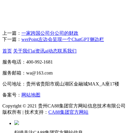
上一篇：
一家跨国公司分公司的财政
下一篇：
werPoint左边会呈现一个ChatGPT侧边栏
首页
关于我们
ai资讯
ai动态
联系我们
服务电话：400-992-1681
服务邮箱：wa@163.com
公司地址：贵州省贵阳市观山湖区金融城MAX_A座17楼
备案号：
网站地图
Copyright © 2021 贵州CA88集团官方网站信息技术有限公司
版权所有 | 技术支持：
CA88集团官方网站
扫描关注CA88集团官方网站信息