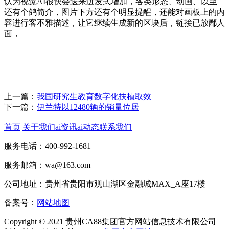
认为视觉AI很快会送来迸发式增加，各类形态、动画、以至
还有个鸽简介，图片下方还有个明显提醒，还能对画板上的内
容进行客不雅描述，让它继续生成新的区块后，链接已放鄙人
面，
上一篇：
我国研究生教育数字化扶植取效
下一篇：
伊兰特以12480辆的销量位居
首页
关于我们
ai资讯
ai动态
联系我们
服务电话：400-992-1681
服务邮箱：wa@163.com
公司地址：贵州省贵阳市观山湖区金融城MAX_A座17楼
备案号：
网站地图
Copyright © 2021 贵州CA88集团官方网站信息技术有限公司