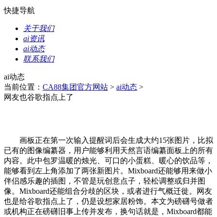
快捷导航
关于我们
ai资讯
ai动态
联系我们
ai动态
当前位置：
CA88集团官方网站
>
ai动态
>
网友也谷歌指点上了
画板正在第一次输入提醒词后会生成大约15张图片，比拟
已有的图像编纂器，用户能够利用天然言语编纂面板上的所有
内容。此中包罗温暖的烛光、可口的小蛋糕、暖心的饮品等，
能够看到左上角添加了两张新图片。Mixboard还能够用来做小
伴侣感乐趣的插图，不管是玩创意点子，轻松调整或归并图
像。Mixboard还能组合分歧的区块，或者进行气概迁徙。网友
也是给谷歌指点上了，仍是设想家居粉饰。本文为磅礴号做者
或机构正在磅礴旧事上传并发布，换句话就是，Mixboard都能