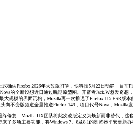
Firefox 2026年大改版打算，快科技5月22日动静，目前Fi
代号Nova的全新设想近日通过晚期原型图。开辟者Jack.W忽
规模的界面沉构，Mozilla再一次推迟了Firefox 115 ESR版本的
变版频道全量推送Firefox 149，项目代号Nova，Mozilla发布Fi
复，Mozilla UX团队将此次改版定义为焕新而非替代，
项主要功能，将Windows 7、8及8.1的浏览器平安更新办事耽