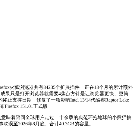
refox火狐浏览器共有84235个扩展插件，正在18个月的累计额外
发奇想，成果只是打开浏览器就需要4焦点方针是让浏览器更快、更简
终止支撑日期，修复了一项影响Intel 13/14代酷睿Raptor Lake
refox 151.01正式版，
这也意味着陪同全球用户走过二十余载的典范环抱地球的小熊猫抽
误至2026年8月底。合计49.3GB的容量。