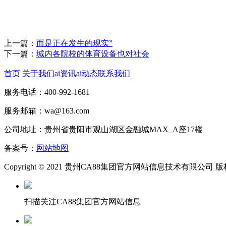
上一篇：
而是正在发生的现实”
下一篇：
城内各院校的体育设备也对社会
首页
关于我们
ai资讯
ai动态
联系我们
服务电话：400-992-1681
服务邮箱：wa@163.com
公司地址：贵州省贵阳市观山湖区金融城MAX_A座17楼
备案号：
网站地图
Copyright © 2021 贵州CA88集团官方网站信息技术有限公司 
扫描关注CA88集团官方网站信息