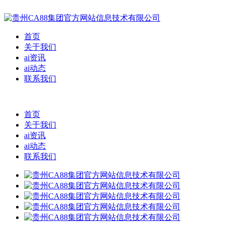
首页
关于我们
ai资讯
ai动态
联系我们
首页
关于我们
ai资讯
ai动态
联系我们