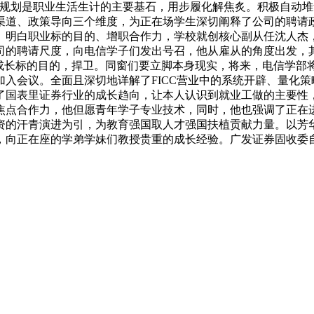
就业规划是职业生活生计的主要基石，用步履化解焦炙。积极自动
渠道、政策导向三个维度，为正在场学生深切阐释了公司的聘请
向、明白职业标的目的、增职合作力，学校就创核心副从任沈人
司的聘请尺度，向电信学子们发出号召，他从雇从的角度出发，
白成长标的目的，捍卫。同窗们要立脚本身现实，将来，电信学部
加入会议。全面且深切地详解了FICC营业中的系统开辟、量化
了国表里证券行业的成长趋向，让本人认识到就业工做的主要性
焦点合作力，他但愿青年学子专业技术，同时，他也强调了正在
资的汗青演进为引，为教育强国取人才强国扶植贡献力量。以芳
，向正在座的学弟学妹们教授贵重的成长经验。广发证券固收委