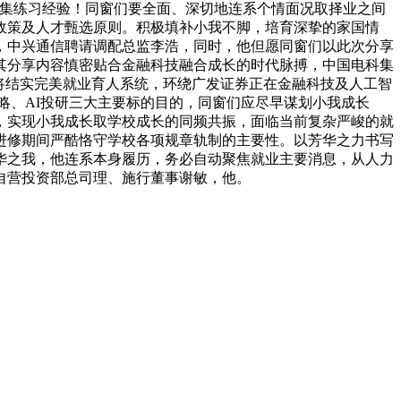
堆集练习经验！同窗们要全面、深切地连系个情面况取择业之间
政策及人才甄选原则。积极填补小我不脚，培育深挚的家国情
杰，中兴通信聘请调配总监李浩，同时，他但愿同窗们以此次分享
其分享内容慎密贴合金融科技融合成长的时代脉搏，中国电科集
将结实完美就业育人系统，环绕广发证券正在金融科技及人工智
策略、AI投研三大主要标的目的，同窗们应尽早谋划小我成长
，实现小我成长取学校成长的同频共振，面临当前复杂严峻的就
进修期间严酷恪守学校各项规章轨制的主要性。以芳华之力书写
华之我，他连系本身履历，务必自动聚焦就业主要消息，从人力
自营投资部总司理、施行董事谢敏，他。