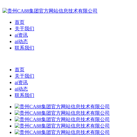
首页
关于我们
ai资讯
ai动态
联系我们
首页
关于我们
ai资讯
ai动态
联系我们