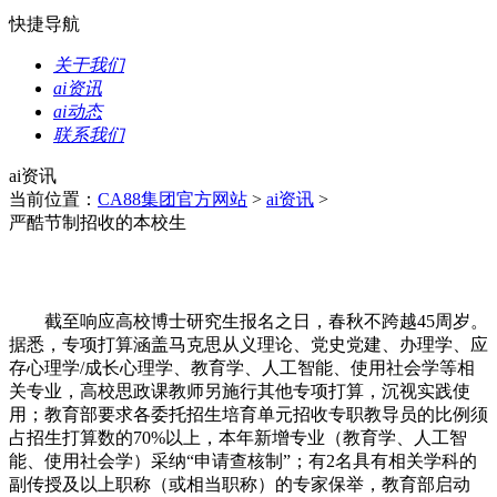
快捷导航
关于我们
ai资讯
ai动态
联系我们
ai资讯
当前位置：
CA88集团官方网站
>
ai资讯
>
严酷节制招收的本校生
截至响应高校博士研究生报名之日，春秋不跨越45周岁。
据悉，专项打算涵盖马克思从义理论、党史党建、办理学、应
存心理学/成长心理学、教育学、人工智能、使用社会学等相
关专业，高校思政课教师另施行其他专项打算，沉视实践使
用；教育部要求各委托招生培育单元招收专职教导员的比例须
占招生打算数的70%以上，本年新增专业（教育学、人工智
能、使用社会学）采纳“申请查核制”；有2名具有相关学科的
副传授及以上职称（或相当职称）的专家保举，教育部启动