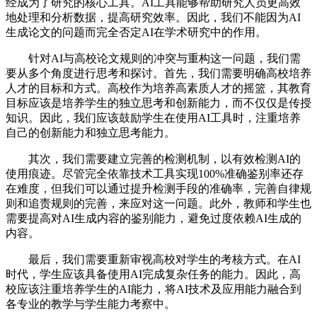
经成为了研究的核心工具。AI工具能够帮助研究人员更高效
地处理和分析数据，提高研究效率。因此，我们不能因为AI
生成论文的问题而完全否定AI在学术研究中的作用。
针对AI与高校论文规则的冲突与重构这一问题，我们需
要从多个角度进行思考和探讨。首先，我们需要明确高校培养
人才的目标和方式。高校作为培养高素质人才的摇篮，其教育
目标应该是培养学生的独立思考和创新能力，而不仅仅是传授
知识。因此，我们应该鼓励学生在使用AI工具时，注重培养
自己的创新能力和独立思考能力。
其次，我们需要建立完善的检测机制，以有效检测AI的
使用痕迹。尽管完全依靠技术工具实现100%准确鉴别率还存
在难度，但我们可以通过提升检测手段的准确率，完善自律规
则和追责规则的完善，来应对这一问题。此外，教师和学生也
需要提高对AI生成内容的鉴别能力，避免过度依赖AI生成的
内容。
最后，我们需要重新审视高校对学生的考核方式。在AI
时代，学生应该具备使用AI完成复杂任务的能力。因此，高
校应该注重培养学生的AI能力，将AI技术及应用能力融合到
各专业的教学与学生能力考察中。