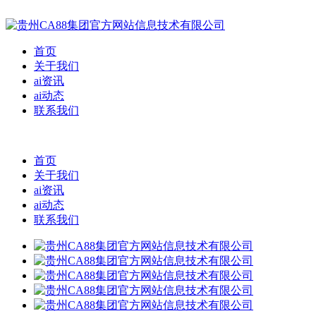
首页
关于我们
ai资讯
ai动态
联系我们
首页
关于我们
ai资讯
ai动态
联系我们