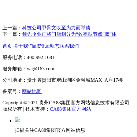
上一篇：
科技公司甲骨文以至为力而举债
下一篇：
领先企业正将门店划分为“效率型节点”取“体
首页
关于我们
ai资讯
ai动态
联系我们
服务电话：400-992-1681
服务邮箱：wa@163.com
公司地址：贵州省贵阳市观山湖区金融城MAX_A座17楼
备案号：
网站地图
Copyright © 2021 贵州CA88集团官方网站信息技术有限公司
版权所有 | 技术支持：
CA88集团官方网站
扫描关注CA88集团官方网站信息