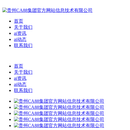
首页
关于我们
ai资讯
ai动态
联系我们
首页
关于我们
ai资讯
ai动态
联系我们