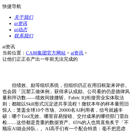
快捷导航
关于我们
ai资讯
ai动态
联系我们
ai资讯
当前位置：
CA88集团官方网站
>
ai资讯
>
让他们正正在产出一年前无法完成的
但绩效、励等组织系统，但组织仍正在用旧框架来评价。
也会因「沉塑工做体例」获得承认或励。公司看的仍是德律风
量和拜访数——绩效间接腰斩。Fabric IQ衔接营业实体取法
则；都能以Skill形式沉淀进共享流程！微软本年的样本量照旧
惊人：笼盖全球10个市场、20000名AI利用者，信号就越丰
硕：哪个Tool无效、哪里容易报错、交付成果的哪些部门需自
检……这些都是贵重的数据资产。65%的人也简直焦炙于「不
顺应AI就会掉队」。AI高手们有一个配合特质：毫不把思虑