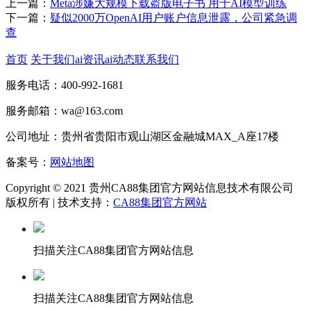
上一篇：
Meta涉嫌大规模下载盗版电子书 用于AI模型训练
下一篇：
疑似2000万OpenAI用户账户信息泄露，公司紧急调
查
首页
关于我们
ai资讯
ai动态
联系我们
服务电话：400-992-1681
服务邮箱：wa@163.com
公司地址：贵州省贵阳市观山湖区金融城MAX_A座17楼
备案号：
网站地图
Copyright © 2021 贵州CA88集团官方网站信息技术有限公司
版权所有 | 技术支持：
CA88集团官方网站
扫描关注CA88集团官方网站信息
扫描关注CA88集团官方网站信息