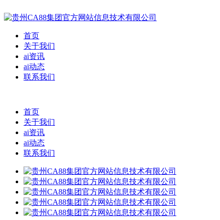
首页
关于我们
ai资讯
ai动态
联系我们
首页
关于我们
ai资讯
ai动态
联系我们