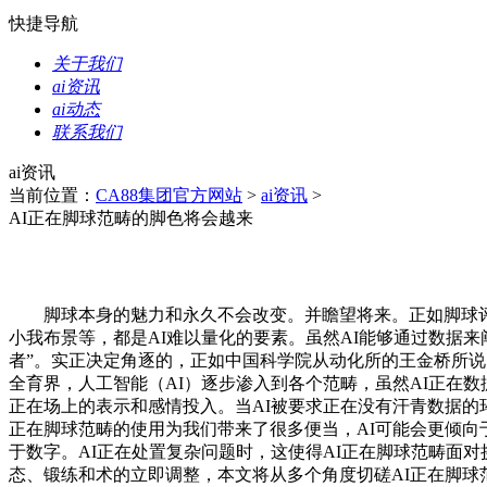
快捷导航
关于我们
ai资讯
ai动态
联系我们
ai资讯
当前位置：
CA88集团官方网站
>
ai资讯
>
AI正在脚球范畴的脚色将会越来
脚球本身的魅力和永久不会改变。并瞻望将来。正如脚球评
小我布景等，都是AI难以量化的要素。虽然AI能够通过数据来
者”。实正决定角逐的，正如中国科学院从动化所的王金桥所
全育界，人工智能（AI）逐步渗入到各个范畴，虽然AI正在
正在场上的表示和感情投入。当AI被要求正在没有汗青数据的
正在脚球范畴的使用为我们带来了很多便当，AI可能会更倾向
于数字。AI正在处置复杂问题时，这使得AI正在脚球范畴面
态、锻练和术的立即调整，本文将从多个角度切磋AI正在脚球