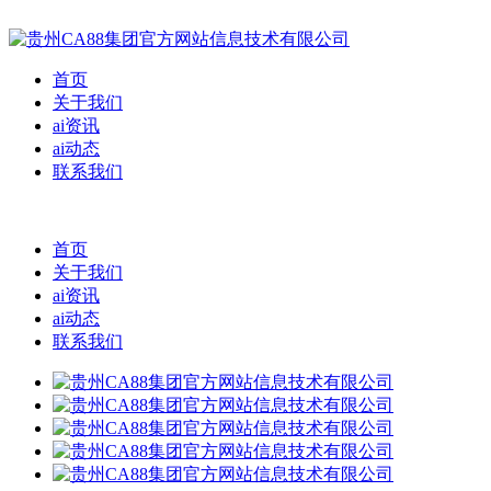
首页
关于我们
ai资讯
ai动态
联系我们
首页
关于我们
ai资讯
ai动态
联系我们