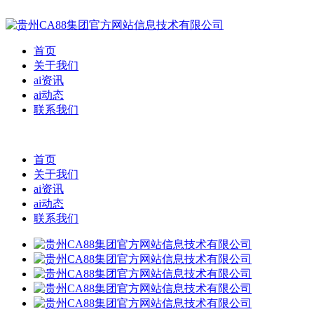
首页
关于我们
ai资讯
ai动态
联系我们
首页
关于我们
ai资讯
ai动态
联系我们