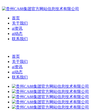
首页
关于我们
ai资讯
ai动态
联系我们
首页
关于我们
ai资讯
ai动态
联系我们